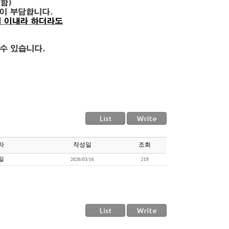
자
작성일
조회
일
2026/03/16
219