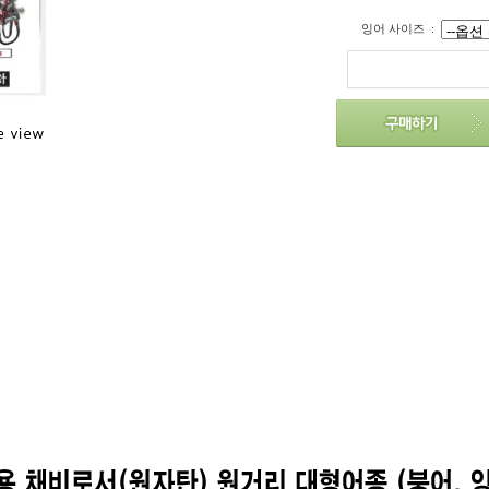
잉어 사이즈
: