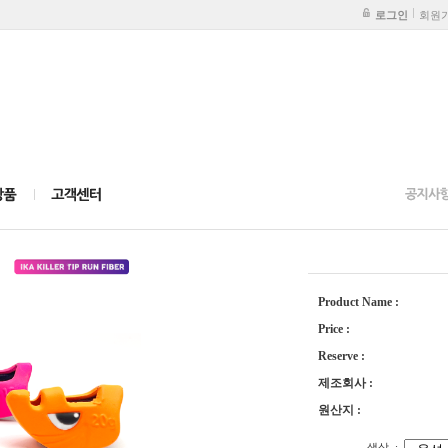
로그인
회원
Product Name :
Price :
Reserve :
제조회사 :
원산지 :
색상
: