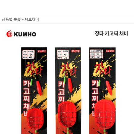
상품별 분류
>
세트채비