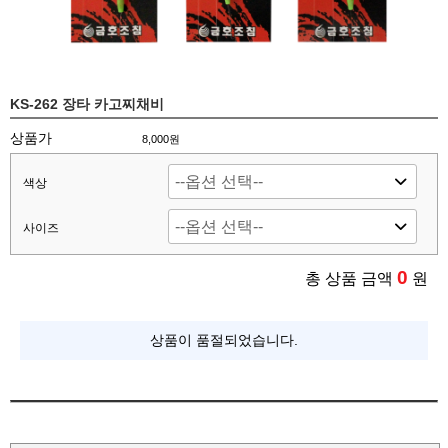
KS-262 장타 카고찌채비
상품가
8,000원
색상
사이즈
0
총 상품 금액
원
상품이 품절되었습니다.