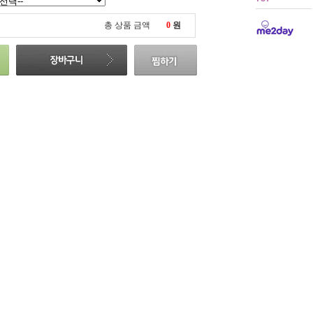
총 상품 금액
0
원