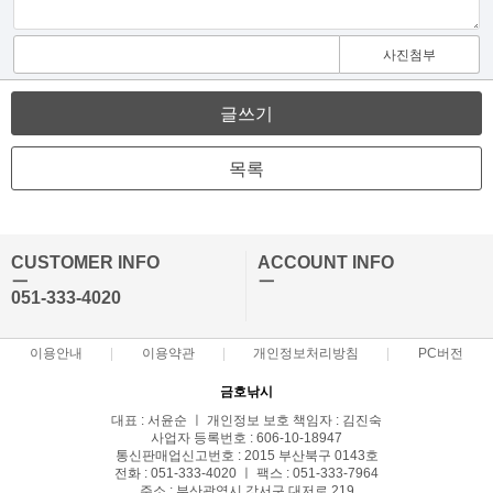
사진첨부
글쓰기
목록
CUSTOMER INFO
ACCOUNT INFO
ㅡ
ㅡ
051-333-4020
이용안내
이용약관
개인정보처리방침
PC버전
금호낚시
대표 : 서윤순 ㅣ 개인정보 보호 책임자 : 김진숙
사업자 등록번호 : 606-10-18947
통신판매업신고번호 : 2015 부산북구 0143호
전화 : 051-333-4020 ㅣ 팩스 : 051-333-7964
주소 : 부산광역시 강서구 대저로 219