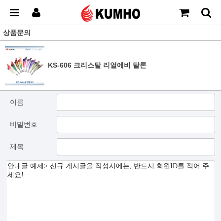
상품문의
KS-606 크리스탈 리얼에비 탈론
이름
비밀번호
제목