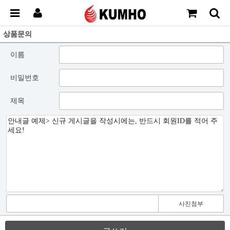
상품문의
이름
비밀번호
제목
사진첨부