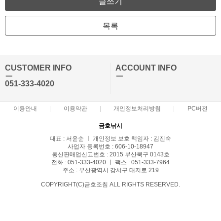
글쓰기
목록
CUSTOMER INFO
ACCOUNT INFO
ㅡ
ㅡ
051-333-4020
이용안내
이용약관
개인정보처리방침
PC버전
금호낚시
대표 : 서윤순 ㅣ 개인정보 보호 책임자 : 김진숙
사업자 등록번호 : 606-10-18947
통신판매업신고번호 : 2015 부산북구 0143호
전화 : 051-333-4020 ㅣ 팩스 : 051-333-7964
주소 : 부산광역시 강서구 대저로 219
COPYRIGHT(C)금호조침 ALL RIGHTS RESERVED.